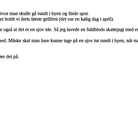
, hvor man skulle gå rundt i byen og finde spor.
oldt vi årets første grillfest (det var en kølig dag i april).
 også at det er en sjov ide. Så jeg lavede en fuldblods skattejagt med 
hed. Måske skal man bare kunne tage på en sjov tur rundt i byen, når m
øre det på.