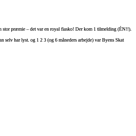
en stor præmie – det var en royal fiasko! Der kom 1 tilmelding (ÉN!!).
an selv har lyst. og 1 2 3 (og 6 måneders arbejde) var Byens Skat