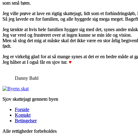
som små børn.
Jeg ville prøve at lave en rigtig skattejagt, lidt som et forhindringsløb
Så jeg lavede en for familien, og alle hyggede sig mega meget. Bagefter h
Jeg tænkte at hvis hele familien hygger sig med det, synes andre måske
Jeg var vred og frustreret over at ingen kunne se min ide og vision.
Men så slog det mig at måske skal det ikke være en stor årlig begiven
født.
Jeg er virkelig glad for at så mange synes at det er en bedre måde at g
Jeg håber at I også får en sjov tur.
♥
Danny Bahl
Sjov skattejagt gennem byen
Forside
Kontakt
Betingelser
Alle rettigheder forbeholdes