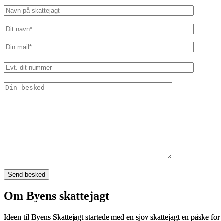
Om Byens skattejagt
Ideen til Byens Skattejagt startede med en sjov skattejagt en påske fo